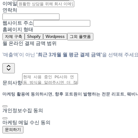
이메일
연락처
웹사이트 주소
홈페이지 형태
자체 구축
Shopify
Wordpress
그외 플랫폼
월 온라인 결제 금액 범위
'매출액'이 아닌
'최근 3개월 월 평균 결제 금액'
을 선택해 주세요
문의사항
마케팅 활용에 동의하시면, 향후 포트원이 발행하는 전문 리포트, 웨비
개인정보수집 동의
마케팅 메일 수신 동의
문의하기